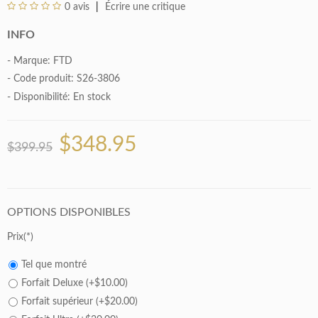
0 avis
Écrire une critique
INFO
- Marque:
FTD
- Code produit: S26-3806
- Disponibilité:
En stock
$348.95
$399.95
OPTIONS DISPONIBLES
Prix
Tel que montré
Forfait Deluxe (+$10.00)
Forfait supérieur (+$20.00)