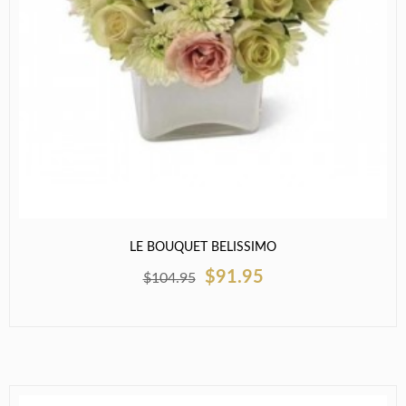
LE BOUQUET BELISSIMO
$91.95
$104.95