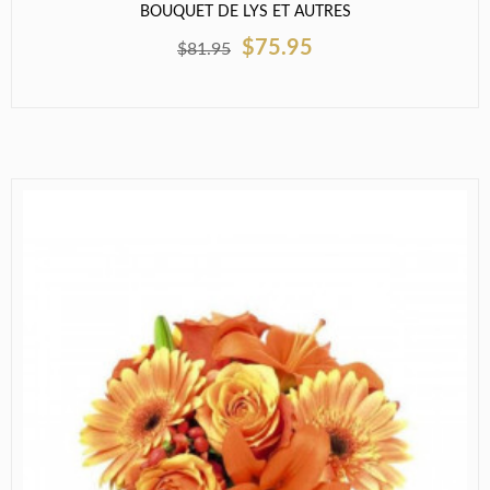
BOUQUET DE LYS ET AUTRES
$75.95
$81.95