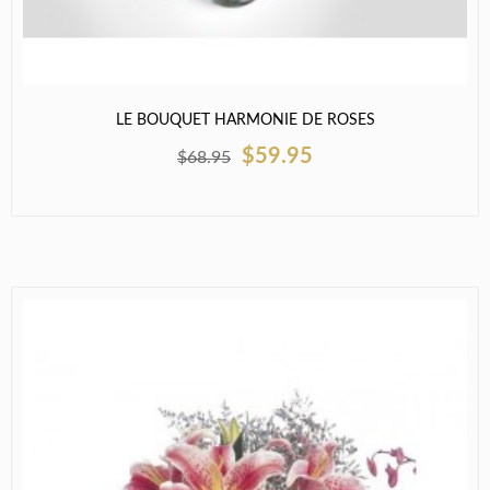
LE BOUQUET HARMONIE DE ROSES
$59.95
$68.95