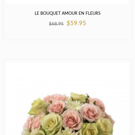
LE BOUQUET AMOUR EN FLEURS
$59.95
$68.95