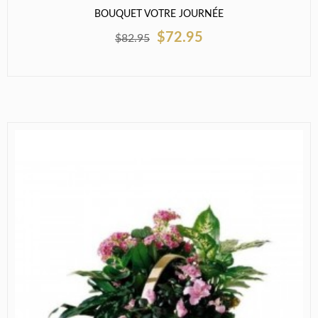
BOUQUET VOTRE JOURNÉE
$72.95
$82.95