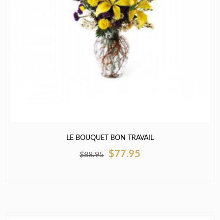
LE BOUQUET BON TRAVAIL
$77.95
$88.95