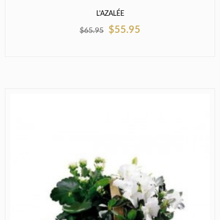
L'AZALÉE
$55.95
$65.95