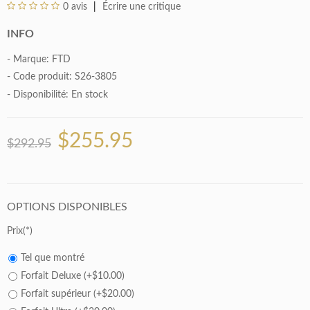
0 avis
Écrire une critique
INFO
- Marque:
FTD
- Code produit: S26-3805
- Disponibilité:
En stock
$255.95
$292.95
OPTIONS DISPONIBLES
Prix
Tel que montré
Forfait Deluxe (+$10.00)
Forfait supérieur (+$20.00)