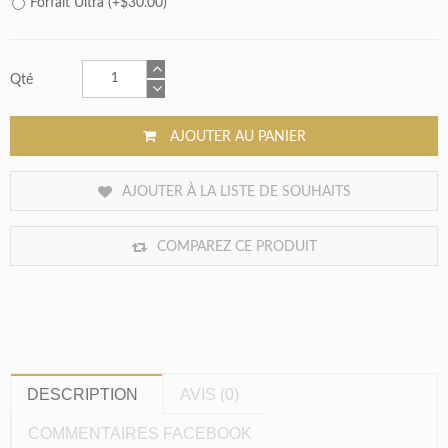
Forfait Ultra (+$30.00)
Qté
AJOUTER AU PANIER
AJOUTER À LA LISTE DE SOUHAITS
COMPAREZ CE PRODUIT
DESCRIPTION
AVIS (0)
COMMENTAIRES FACEBOOK