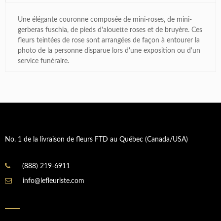
Une élégante couronne composée de mini-roses, de mini-
gerberas fuschia, de pieds d'alouette roses et de bruyère. Ces
fleurs teintées de rose sont arrangées de façon à entourer la
photo de la personne disparue lors d'une exposition ou d'un
service funéraire.
No. 1 de la livraison de fleurs FTD au Québec (Canada/USA)
(888) 219-6911
info@lefleuriste.com