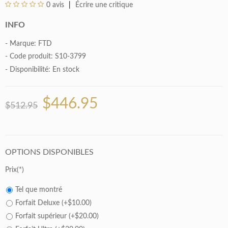
0 avis
Écrire une critique
INFO
- Marque:
FTD
- Code produit: S10-3799
- Disponibilité:
En stock
$446.95
$512.95
OPTIONS DISPONIBLES
Prix
Tel que montré
Forfait Deluxe (+$10.00)
Forfait supérieur (+$20.00)