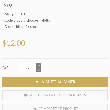
INFO
- Marque:
FTD
- Code produit: choco-small-ftd
- Disponibilité:
En stock
$12.00
Qté
AJOUTER AU PANIER
AJOUTER À LA LISTE DE SOUHAITS
COMPAREZ CE PRODUIT